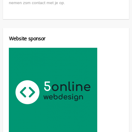
nemen zsm contact met je op.
Website sponsor